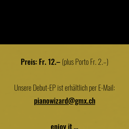
Preis: Fr. 12.–
(plus Porto Fr. 2.–)
Unsere Debut-EP ist erhältlich per E-Mail:
pianowizard@gmx.ch
enjoy it …