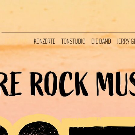
DAS SI MIR
KONZERTE
TONSTUDIO
DIE BAND
JERRY 
RE ROCK MU