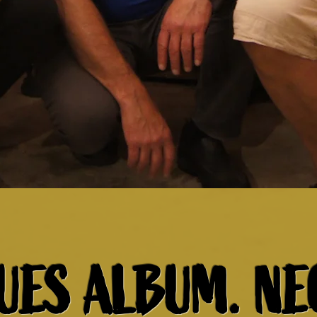
UES ALBUM. NE