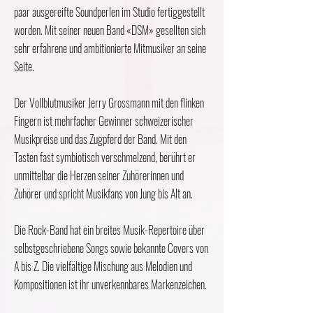
paar ausgereifte Soundperlen im Studio fertiggestellt
worden. Mit seiner neuen Band «DSM» gesellten sich
sehr erfahrene und ambitionierte Mitmusiker an seine
Seite.
Der Vollblutmusiker Jerry Grossmann mit den flinken
Fingern ist mehrfacher Gewinner schweizerischer
Musikpreise und das Zugpferd der Band. Mit den
Tasten fast symbiotisch verschmelzend, berührt er
unmittelbar die Herzen seiner Zuhörerinnen und
Zuhörer und spricht Musikfans von Jung bis Alt an.
Die Rock-Band hat ein breites Musik-Repertoire über
selbstgeschriebene Songs sowie bekannte Covers von
A bis Z. Die vielfältige Mischung aus Melodien und
Kompositionen ist ihr unverkennbares Markenzeichen.