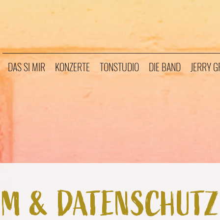
DAS SI MIR
KONZERTE
TONSTUDIO
DIE BAND
JERRY 
UM & DATENSCHUTZ