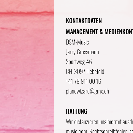
KONTAKTDATEN
MANAGEMENT & MEDIENKON
DSM-Music
Jerry Grossmann
Sportweg 46
CH-3097 Liebefeld
+41 79 911 00 16
pianowizard@gmx.ch
HAFTUNG
Wir distanzieren uns hiermit ausdr
music.com
. Rechtschreibfehler, 