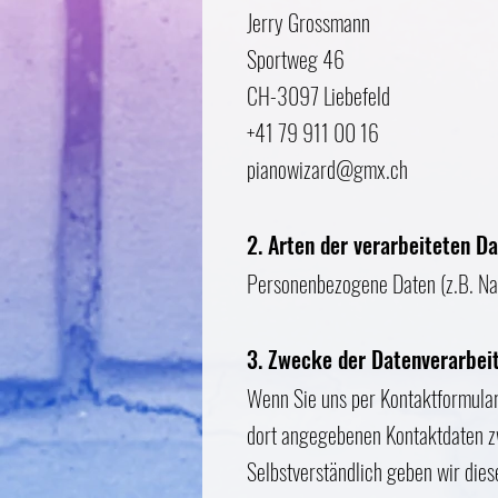
Jerry Grossmann
Sportweg 46
CH-3097 Liebefeld
+41 79 911 00 16
pianowizard@gmx.ch
2. Arten der verarbeiteten D
Personenbezogene Daten (z.B. Na
3. Zwecke der Datenverarbei
Wenn Sie uns per Kontaktformular
dort angegebenen Kontaktdaten zw
Selbstverständlich geben wir dies