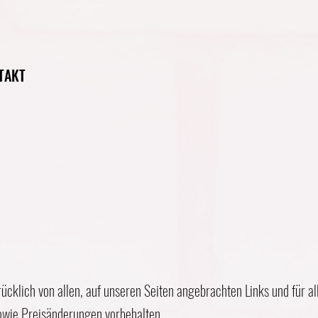
TAKT
ücklich von allen, auf unseren Seiten angebrachten Links und für al
sowie Preisänderungen vorbehalten.