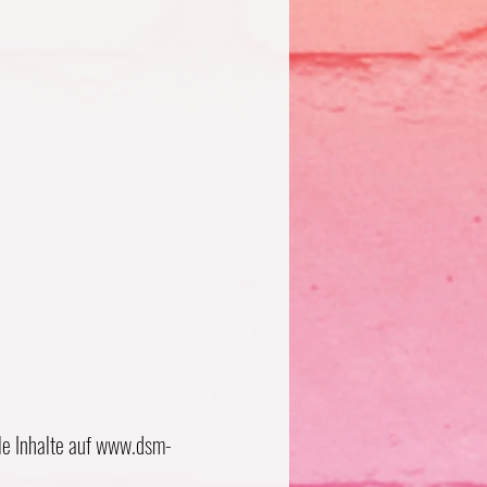
le Inhalte auf
www.dsm-