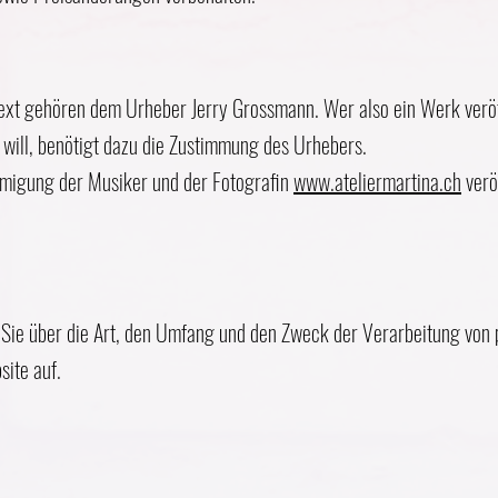
ext gehören dem Urheber Jerry Grossmann. Wer also ein Werk veröffe
 will, benötigt dazu die Zustimmung des Urhebers.
hmigung der Musiker und der Fotografin
www.ateliermartina.ch
verö
 Sie über die Art, den Umfang und den Zweck der Verarbeitung vo
ite auf.