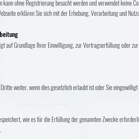
m
kann ohne Registrierung besucht werden und verwendet keine Coo
Webseite erklären Sie sich mit der Erhebung, Verarbeitung und Nutz
rbeitung
lgt auf Grundlage Ihrer Einwilligung, zur Vertragserfüllung oder z
ritte weiter, wenn dies gesetzlich erlaubt ist oder Sie eingewilligt
speichert, wie es für die Erfüllung der genannten Zwecke erforderli
.